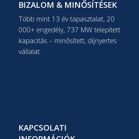
BIZALOM & MINŐSÍTÉSEK
Több mint 13 év tapasztalat, 20
000+ engedély, 737 MW telepített
kapacitás – minősített, díjnyertes
vállalat.
KAPCSOLATI
INFORMÁCIÓK