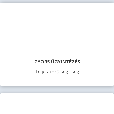
GYORS ÜGYINTÉZÉS
Teljes körű segítség