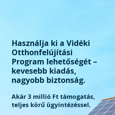
Használja ki a Vidéki
Otthonfelújítási
Program lehetőségét –
kevesebb kiadás,
nagyobb biztonság.
Akár 3 millió Ft támogatás,
teljes körű ügyintézéssel.