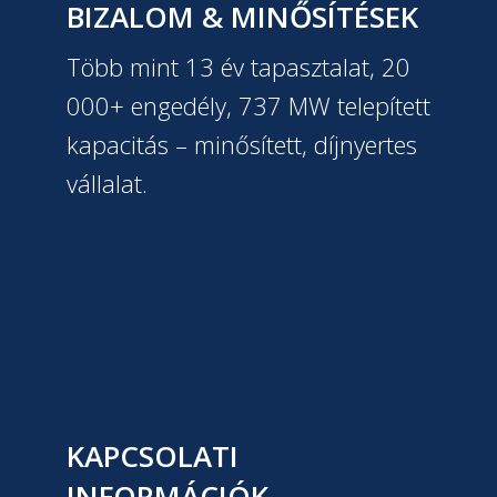
BIZALOM & MINŐSÍTÉSEK
Több mint 13 év tapasztalat, 20
000+ engedély, 737 MW telepített
kapacitás – minősített, díjnyertes
vállalat.
KAPCSOLATI
INFORMÁCIÓK