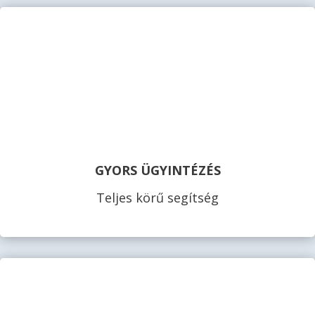
GYORS ÜGYINTÉZÉS
Teljes körű segítség