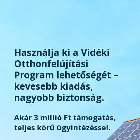
Használja ki a Vidéki
Otthonfelújítási
Program lehetőségét –
kevesebb kiadás,
nagyobb biztonság.
Akár 3 millió Ft támogatás,
teljes körű ügyintézéssel.