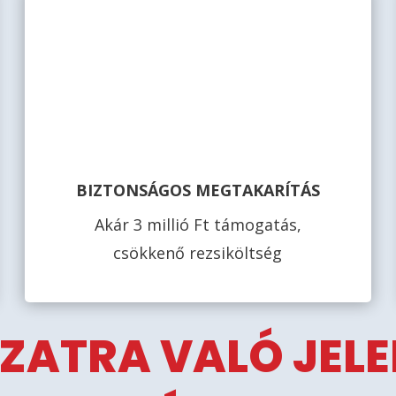
BIZTONSÁGOS MEGTAKARÍTÁS
Akár 3 millió Ft támogatás,
csökkenő rezsiköltség
ZATRA VALÓ JEL