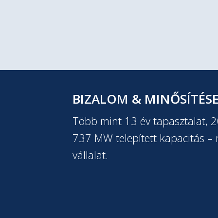
BIZALOM & MINŐSÍTÉS
Több mint 13 év tapasztalat, 
737 MW telepített kapacitás – m
vállalat.