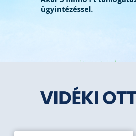
ügyintézéssel.
VIDÉKI OT