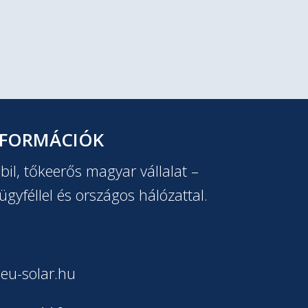
NFORMÁCIÓK
il, tőkeerős magyar vállalat –
ügyféllel és országos hálózattal.
eu-solar.hu