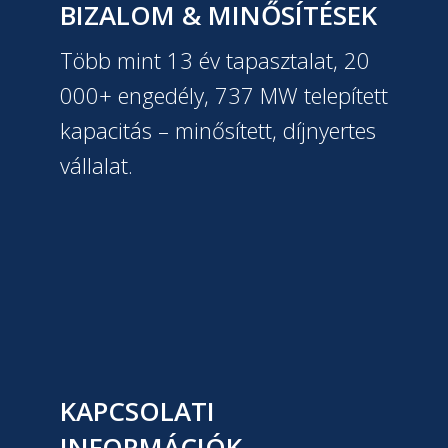
BIZALOM & MINŐSÍTÉSEK
Több mint 13 év tapasztalat, 20
000+ engedély, 737 MW telepített
kapacitás – minősített, díjnyertes
vállalat.
KAPCSOLATI
INFORMÁCIÓK