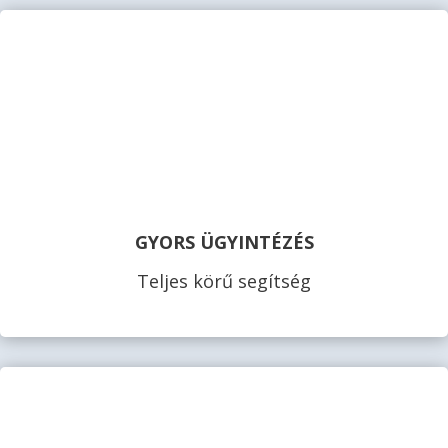
GYORS ÜGYINTÉZÉS
Teljes körű segítség