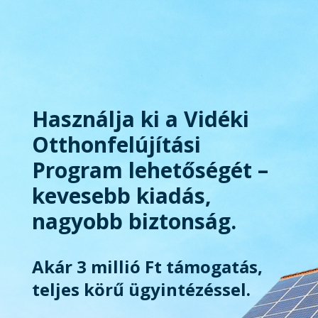
Használja ki a Vidéki
Otthonfelújítási
Program lehetőségét –
kevesebb kiadás,
nagyobb biztonság.
Akár 3 millió Ft támogatás,
teljes körű ügyintézéssel.