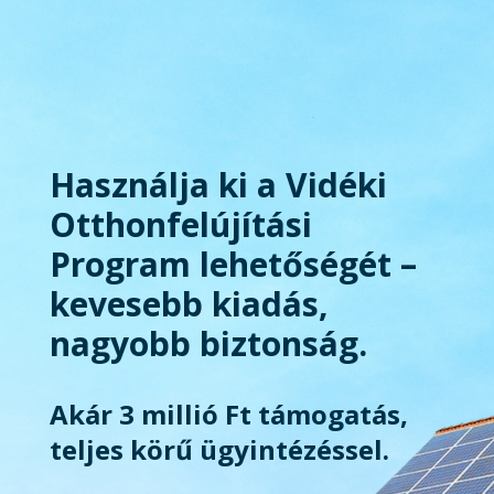
Használja ki a Vidéki
Otthonfelújítási
Program lehetőségét –
kevesebb kiadás,
nagyobb biztonság.
Akár 3 millió Ft támogatás,
teljes körű ügyintézéssel.