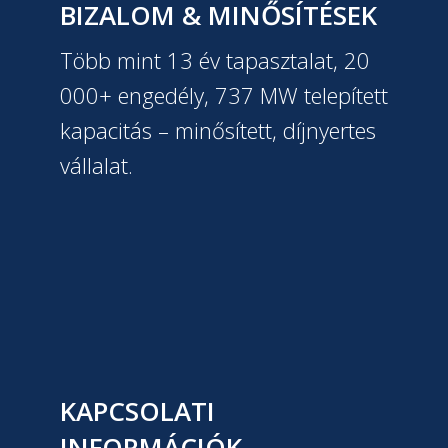
BIZALOM & MINŐSÍTÉSEK
Több mint 13 év tapasztalat, 20
000+ engedély, 737 MW telepített
kapacitás – minősített, díjnyertes
vállalat.
KAPCSOLATI
INFORMÁCIÓK