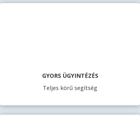
GYORS ÜGYINTÉZÉS
Teljes körű segítség