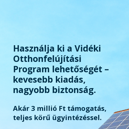
Használja ki a Vidéki
Otthonfelújítási
Program lehetőségét –
kevesebb kiadás,
nagyobb biztonság.
Akár 3 millió Ft támogatás,
teljes körű ügyintézéssel.