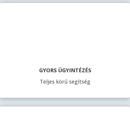
GYORS ÜGYINTÉZÉS
Teljes körű segítség