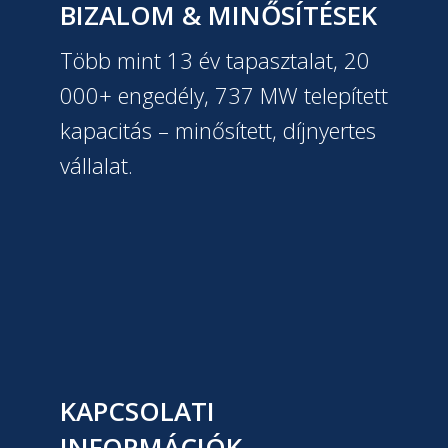
BIZALOM & MINŐSÍTÉSEK
Több mint 13 év tapasztalat, 20
000+ engedély, 737 MW telepített
kapacitás – minősített, díjnyertes
vállalat.
KAPCSOLATI
INFORMÁCIÓK