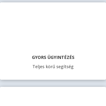
GYORS ÜGYINTÉZÉS
Teljes körű segítség