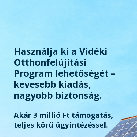
Használja ki a Vidéki
Otthonfelújítási
Program lehetőségét –
kevesebb kiadás,
nagyobb biztonság.
Akár 3 millió Ft támogatás,
teljes körű ügyintézéssel.