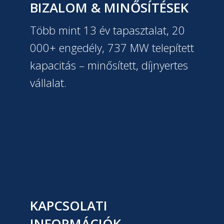
BIZALOM & MINŐSÍTÉSEK
Több mint 13 év tapasztalat, 20
000+ engedély, 737 MW telepített
kapacitás – minősített, díjnyertes
vállalat.
KAPCSOLATI
INFORMÁCIÓK