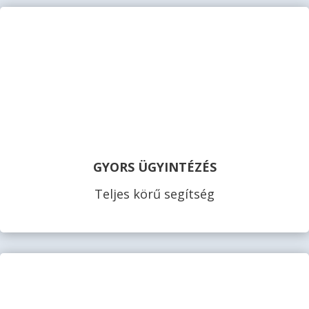
GYORS ÜGYINTÉZÉS
Teljes körű segítség