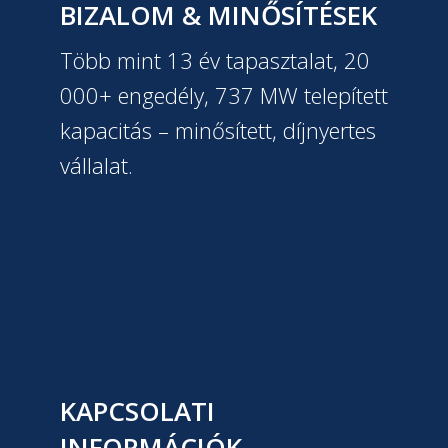
BIZALOM & MINŐSÍTÉSEK
Több mint 13 év tapasztalat, 20
000+ engedély, 737 MW telepített
kapacitás – minősített, díjnyertes
vállalat.
KAPCSOLATI
INFORMÁCIÓK