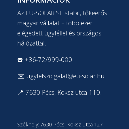
Az EU-SOLAR SE stabil, tőkeerős
magyar vállalat – több ezer
elégedett ügyféllel és országos
hálózattal.
☎️ +36-72/999-000
✉️
ugyfelszolgalat@eu-solar.hu
📍 7630 Pécs, Koksz utca 110.
Székhely: 7630 Pécs, Koksz utca 127.