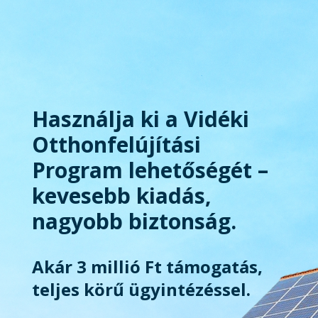
Használja ki a Vidéki
Otthonfelújítási
Program lehetőségét –
kevesebb kiadás,
nagyobb biztonság.
Akár 3 millió Ft támogatás,
teljes körű ügyintézéssel.