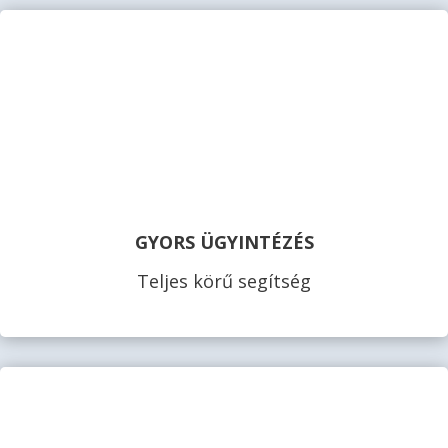
GYORS ÜGYINTÉZÉS
Teljes körű segítség