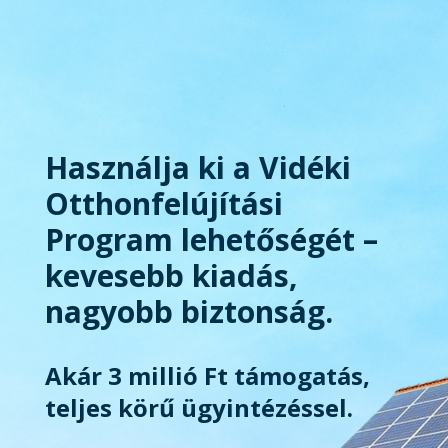
Használja ki a Vidéki
Otthonfelújítási
Program lehetőségét –
kevesebb kiadás,
nagyobb biztonság.
Akár 3 millió Ft támogatás,
teljes körű ügyintézéssel.