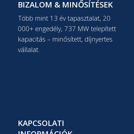
BIZALOM & MINŐSÍTÉSEK
Több mint 13 év tapasztalat, 20
000+ engedély, 737 MW telepített
kapacitás – minősített, díjnyertes
vállalat.
KAPCSOLATI
INFORMÁCIÓK