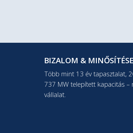
BIZALOM & MINŐSÍTÉS
Több mint 13 év tapasztalat, 
737 MW telepített kapacitás – m
vállalat.