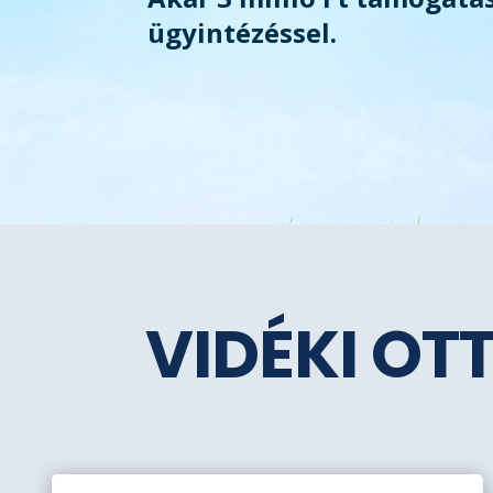
ügyintézéssel.
VIDÉKI OT