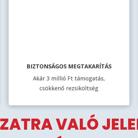
BIZTONSÁGOS MEGTAKARÍTÁS
Akár 3 millió Ft támogatás,
csökkenő rezsiköltség
ZATRA VALÓ JEL