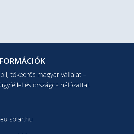
NFORMÁCIÓK
il, tőkeerős magyar vállalat –
ügyféllel és országos hálózattal.
eu-solar.hu