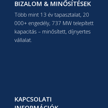
BIZALOM & MINŐSÍTÉSEK
Több mint 13 év tapasztalat, 20
000+ engedély, 737 MW telepített
kapacitás – minősített, díjnyertes
vállalat.
KAPCSOLATI
INFORMÁCIÓK