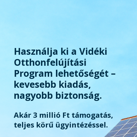
Használja ki a Vidéki
Otthonfelújítási
Program lehetőségét –
kevesebb kiadás,
nagyobb biztonság.
Akár 3 millió Ft támogatás,
teljes körű ügyintézéssel.