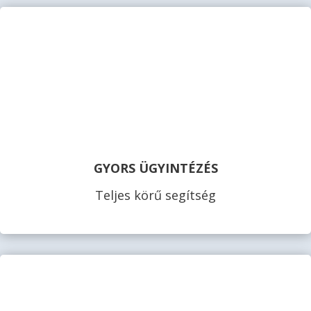
GYORS ÜGYINTÉZÉS
Teljes körű segítség