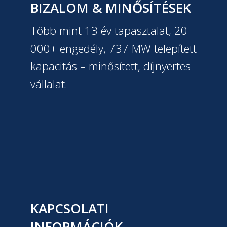
BIZALOM & MINŐSÍTÉSEK
Több mint 13 év tapasztalat, 20
000+ engedély, 737 MW telepített
kapacitás – minősített, díjnyertes
vállalat.
KAPCSOLATI
INFORMÁCIÓK