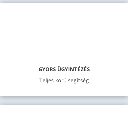
GYORS ÜGYINTÉZÉS
Teljes körű segítség