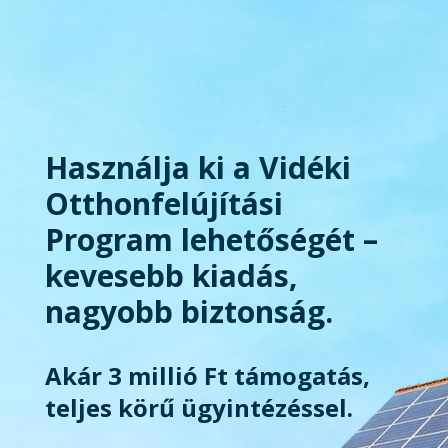
Használja ki a Vidéki
Otthonfelújítási
Program lehetőségét –
kevesebb kiadás,
nagyobb biztonság.
Akár 3 millió Ft támogatás,
teljes körű ügyintézéssel.