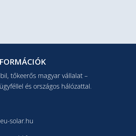
NFORMÁCIÓK
il, tőkeerős magyar vállalat –
ügyféllel és országos hálózattal.
eu-solar.hu