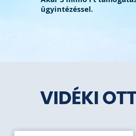
ügyintézéssel.
VIDÉKI OT