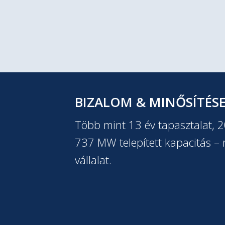
BIZALOM & MINŐSÍTÉS
Több mint 13 év tapasztalat, 
737 MW telepített kapacitás – m
vállalat.