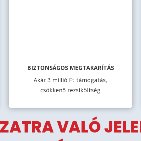
BIZTONSÁGOS MEGTAKARÍTÁS
Akár 3 millió Ft támogatás,
csökkenő rezsiköltség
ZATRA VALÓ JEL