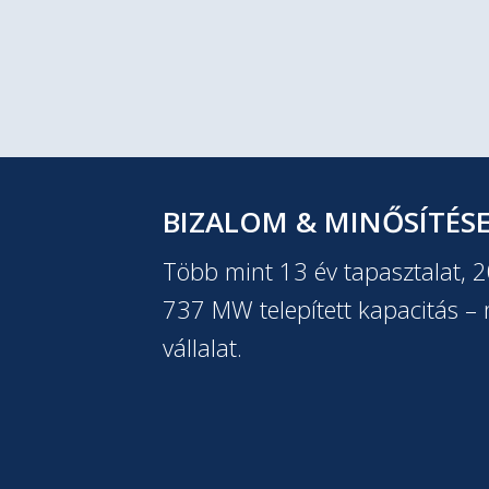
BIZALOM & MINŐSÍTÉS
Több mint 13 év tapasztalat, 
737 MW telepített kapacitás – m
vállalat.