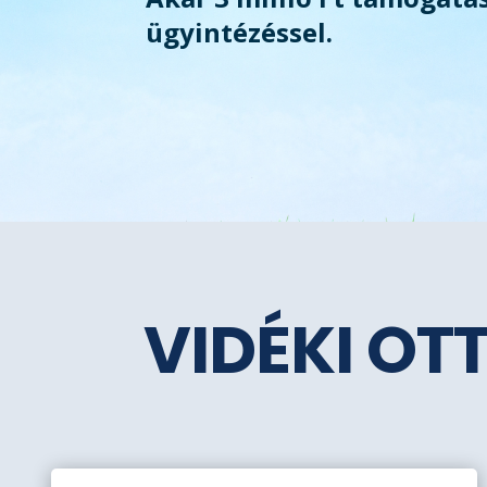
ügyintézéssel.
VIDÉKI OT