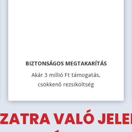
BIZTONSÁGOS MEGTAKARÍTÁS
Akár 3 millió Ft támogatás,
csökkenő rezsiköltség
ZATRA VALÓ JEL