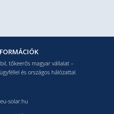
NFORMÁCIÓK
il, tőkeerős magyar vállalat –
ügyféllel és országos hálózattal.
eu-solar.hu