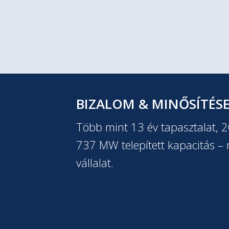
BIZALOM & MINŐSÍTÉS
Több mint 13 év tapasztalat, 
737 MW telepített kapacitás – m
vállalat.