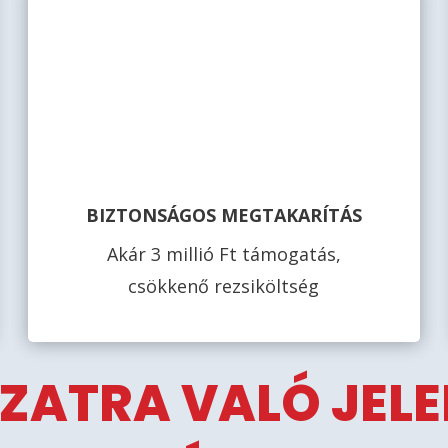
BIZTONSÁGOS MEGTAKARÍTÁS
Akár 3 millió Ft támogatás,
csökkenő rezsiköltség
ZATRA VALÓ JEL