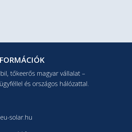
NFORMÁCIÓK
il, tőkeerős magyar vállalat –
ügyféllel és országos hálózattal.
eu-solar.hu