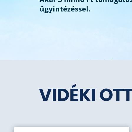
ügyintézéssel.
VIDÉKI OT