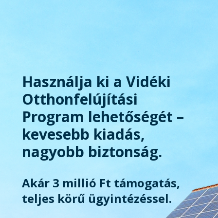
Használja ki a Vidéki
Otthonfelújítási
Program lehetőségét –
kevesebb kiadás,
nagyobb biztonság.
Akár 3 millió Ft támogatás,
teljes körű ügyintézéssel.