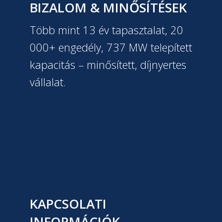
BIZALOM & MINŐSÍTÉSEK
Több mint 13 év tapasztalat, 20
000+ engedély, 737 MW telepített
kapacitás – minősített, díjnyertes
vállalat.
KAPCSOLATI
INFORMÁCIÓK