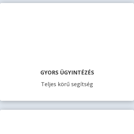
GYORS ÜGYINTÉZÉS
Teljes körű segítség