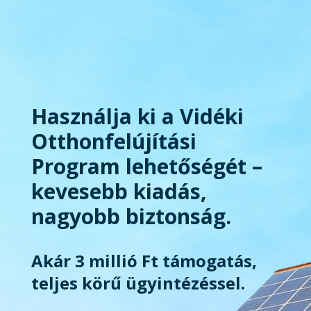
Használja ki a Vidéki
Otthonfelújítási
Program lehetőségét –
kevesebb kiadás,
nagyobb biztonság.
Akár 3 millió Ft támogatás,
teljes körű ügyintézéssel.