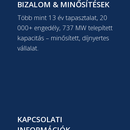
BIZALOM & MINŐSÍTÉSEK
Több mint 13 év tapasztalat, 20
000+ engedély, 737 MW telepített
kapacitás – minősített, díjnyertes
vállalat.
KAPCSOLATI
INFORMÁCIÓK