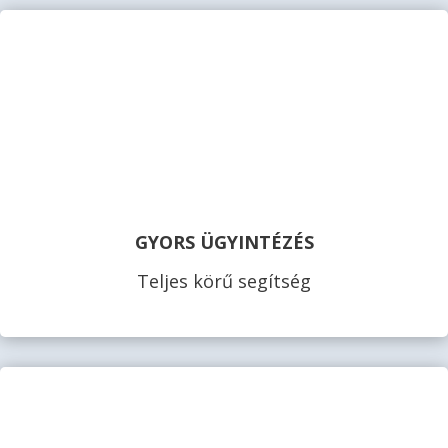
GYORS ÜGYINTÉZÉS
Teljes körű segítség