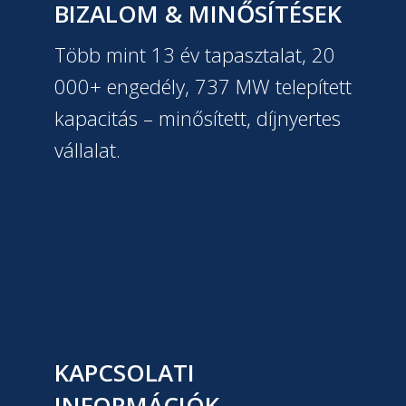
BIZALOM & MINŐSÍTÉSEK
Több mint 13 év tapasztalat, 20
000+ engedély, 737 MW telepített
kapacitás – minősített, díjnyertes
vállalat.
KAPCSOLATI
INFORMÁCIÓK