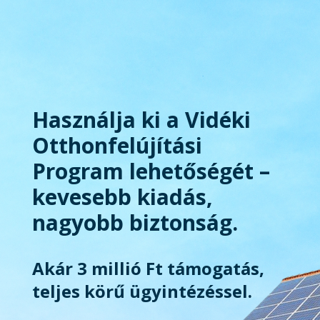
Használja ki a Vidéki
Otthonfelújítási
Program lehetőségét –
kevesebb kiadás,
nagyobb biztonság.
Akár 3 millió Ft támogatás,
teljes körű ügyintézéssel.