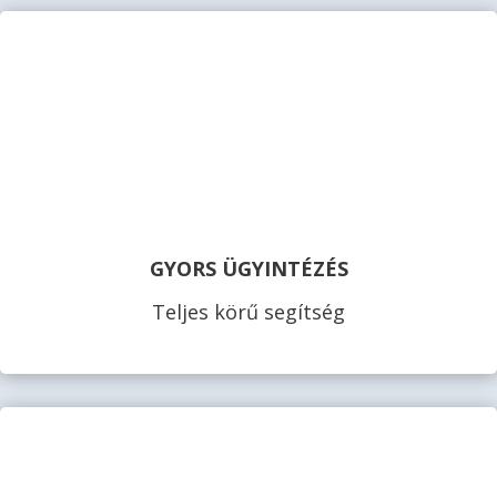
GYORS ÜGYINTÉZÉS
Teljes körű segítség