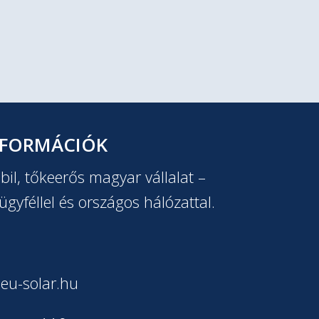
NFORMÁCIÓK
il, tőkeerős magyar vállalat –
ügyféllel és országos hálózattal.
eu-solar.hu