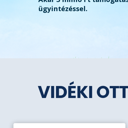
ügyintézéssel.
VIDÉKI OT