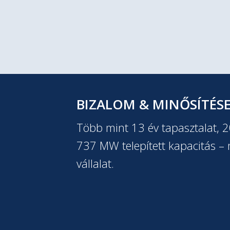
BIZALOM & MINŐSÍTÉS
Több mint 13 év tapasztalat, 
737 MW telepített kapacitás – m
vállalat.