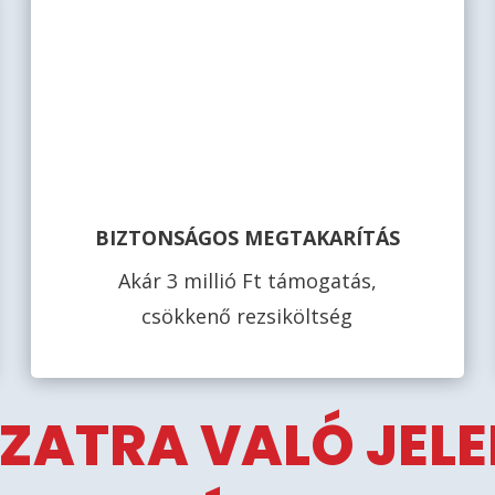
BIZTONSÁGOS MEGTAKARÍTÁS
Akár 3 millió Ft támogatás,
csökkenő rezsiköltség
ZATRA VALÓ JEL