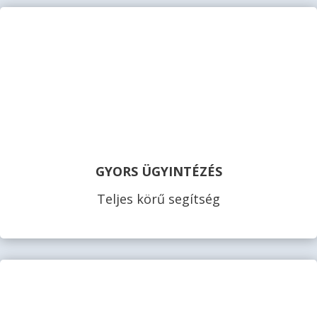
GYORS ÜGYINTÉZÉS
Teljes körű segítség