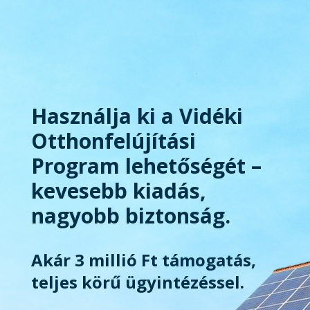
Használja ki a Vidéki
Otthonfelújítási
Program lehetőségét –
kevesebb kiadás,
nagyobb biztonság.
Akár 3 millió Ft támogatás,
teljes körű ügyintézéssel.