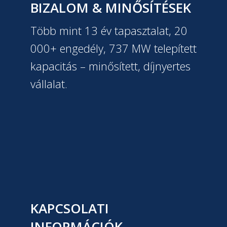
BIZALOM & MINŐSÍTÉSEK
Több mint 13 év tapasztalat, 20
000+ engedély, 737 MW telepített
kapacitás – minősített, díjnyertes
vállalat.
KAPCSOLATI
INFORMÁCIÓK