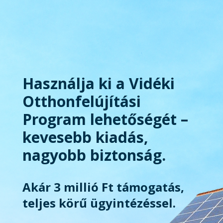
Használja ki a Vidéki
Otthonfelújítási
Program lehetőségét –
kevesebb kiadás,
nagyobb biztonság.
Akár 3 millió Ft támogatás,
teljes körű ügyintézéssel.