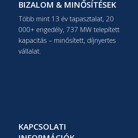
BIZALOM & MINŐSÍTÉSEK
Több mint 13 év tapasztalat, 20
000+ engedély, 737 MW telepített
kapacitás – minősített, díjnyertes
vállalat.
KAPCSOLATI
INFORMÁCIÓK