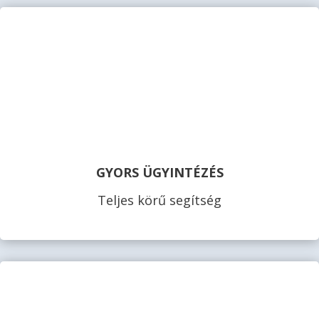
GYORS ÜGYINTÉZÉS
Teljes körű segítség