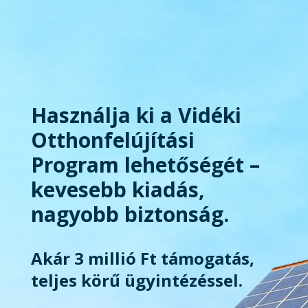
Használja ki a Vidéki
Otthonfelújítási
Program lehetőségét –
kevesebb kiadás,
nagyobb biztonság.
Akár 3 millió Ft támogatás,
teljes körű ügyintézéssel.