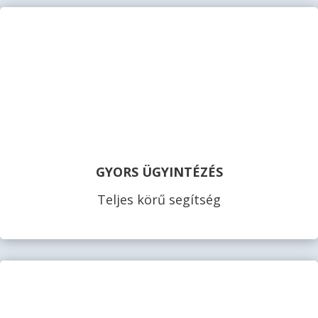
GYORS ÜGYINTÉZÉS
Teljes körű segítség