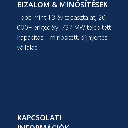
BIZALOM & MINŐSÍTÉSEK
Több mint 13 év tapasztalat, 20
000+ engedély, 737 MW telepített
kapacitás – minősített, díjnyertes
vállalat.
KAPCSOLATI
INFORMÁCIÓK