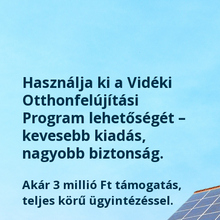
Használja ki a Vidéki
Otthonfelújítási
Program lehetőségét –
kevesebb kiadás,
nagyobb biztonság.
Akár 3 millió Ft támogatás,
teljes körű ügyintézéssel.