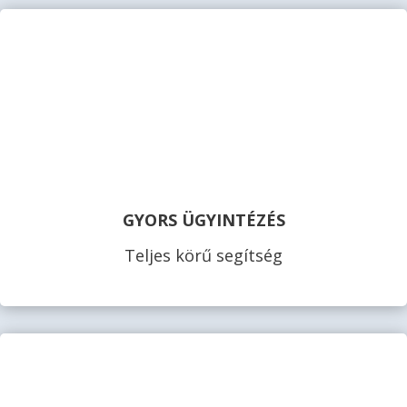
GYORS ÜGYINTÉZÉS
Teljes körű segítség