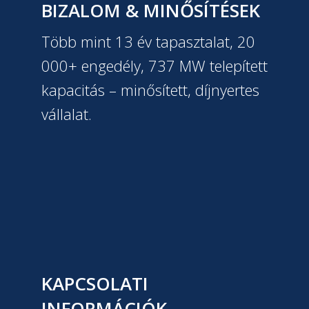
BIZALOM & MINŐSÍTÉSEK
Több mint 13 év tapasztalat, 20
000+ engedély, 737 MW telepített
kapacitás – minősített, díjnyertes
vállalat.
KAPCSOLATI
INFORMÁCIÓK