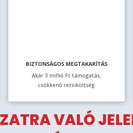
BIZTONSÁGOS MEGTAKARÍTÁS
Akár 3 millió Ft támogatás,
csökkenő rezsiköltség
ZATRA VALÓ JEL