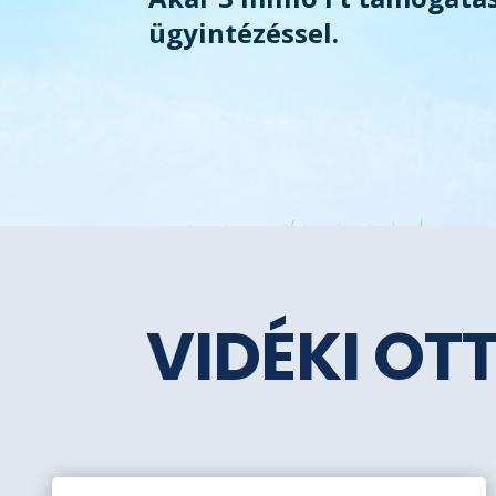
ügyintézéssel.
VIDÉKI OT