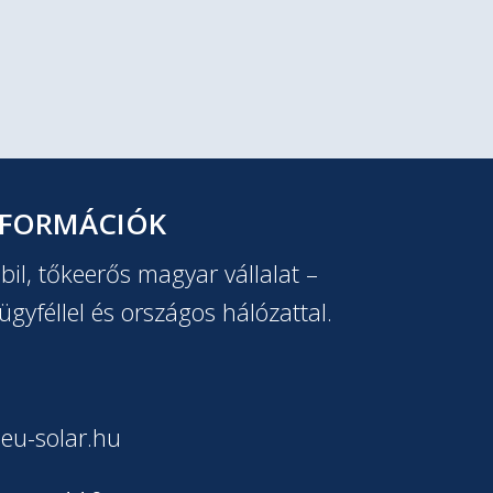
NFORMÁCIÓK
il, tőkeerős magyar vállalat –
ügyféllel és országos hálózattal.
eu-solar.hu