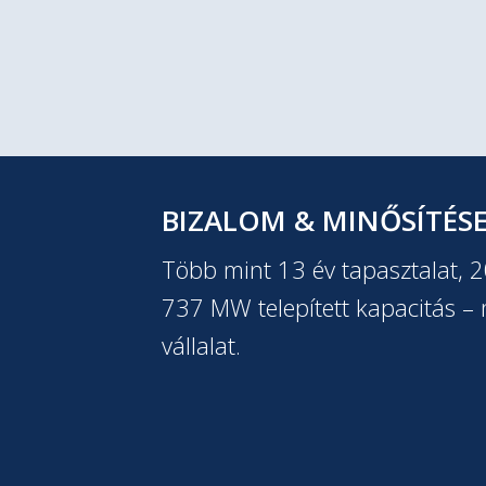
BIZALOM & MINŐSÍTÉS
Több mint 13 év tapasztalat, 
737 MW telepített kapacitás – m
vállalat.