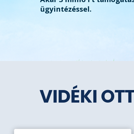
ügyintézéssel.
VIDÉKI OT