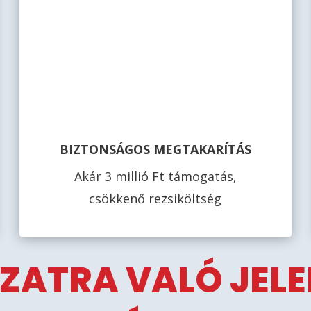
BIZTONSÁGOS MEGTAKARÍTÁS
Akár 3 millió Ft támogatás,
csökkenő rezsiköltség
ZATRA VALÓ JEL