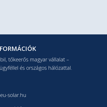
NFORMÁCIÓK
il, tőkeerős magyar vállalat –
ügyféllel és országos hálózattal.
eu-solar.hu