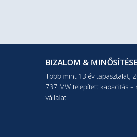
BIZALOM & MINŐSÍTÉS
Több mint 13 év tapasztalat, 
737 MW telepített kapacitás – m
vállalat.