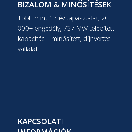
BIZALOM & MINŐSÍTÉSEK
Több mint 13 év tapasztalat, 20
000+ engedély, 737 MW telepített
kapacitás – minősített, díjnyertes
vállalat.
KAPCSOLATI
INFORMÁCIÓK