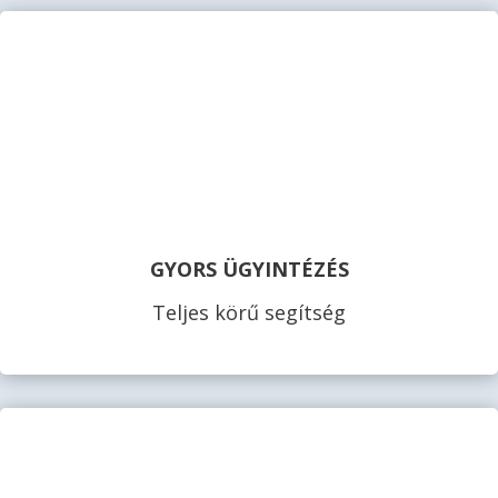
GYORS ÜGYINTÉZÉS
Teljes körű segítség