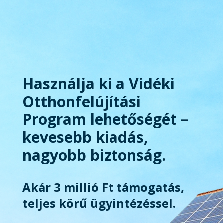
Használja ki a Vidéki
Otthonfelújítási
Program lehetőségét –
kevesebb kiadás,
nagyobb biztonság.
Akár 3 millió Ft támogatás,
teljes körű ügyintézéssel.