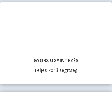
GYORS ÜGYINTÉZÉS
Teljes körű segítség