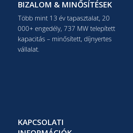
BIZALOM & MINŐSÍTÉSEK
Több mint 13 év tapasztalat, 20
000+ engedély, 737 MW telepített
kapacitás – minősített, díjnyertes
vállalat.
KAPCSOLATI
INFORMÁCIÓK