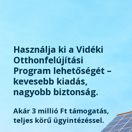
Használja ki a Vidéki
Otthonfelújítási
Program lehetőségét –
kevesebb kiadás,
nagyobb biztonság.
Akár 3 millió Ft támogatás,
teljes körű ügyintézéssel.