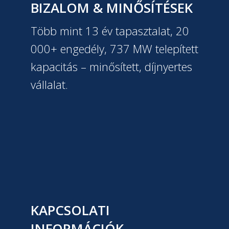
BIZALOM & MINŐSÍTÉSEK
Több mint 13 év tapasztalat, 20
000+ engedély, 737 MW telepített
kapacitás – minősített, díjnyertes
vállalat.
KAPCSOLATI
INFORMÁCIÓK