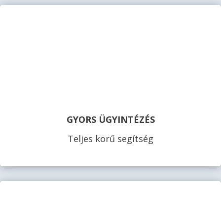
GYORS ÜGYINTÉZÉS
Teljes körű segítség