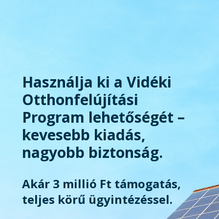
Használja ki a Vidéki
Otthonfelújítási
Program lehetőségét –
kevesebb kiadás,
nagyobb biztonság.
Akár 3 millió Ft támogatás,
teljes körű ügyintézéssel.