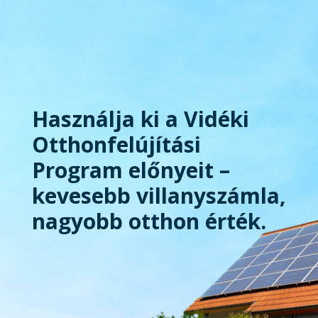
Használja ki a Vidéki
Otthonfelújítási
Program előnyeit –
kevesebb villanyszámla,
nagyobb otthon érték.