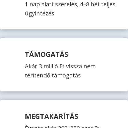
1 nap alatt szerelés, 4–8 hét teljes
ügyintézés
TÁMOGATÁS
Akár 3 millió Ft vissza nem
térítendő támogatás
MEGTAKARÍTÁS