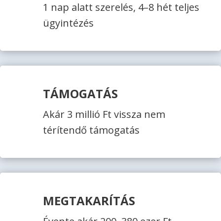
1 nap alatt szerelés, 4–8 hét teljes
ügyintézés
TÁMOGATÁS
Akár 3 millió Ft vissza nem
térítendő támogatás
MEGTAKARÍTÁS