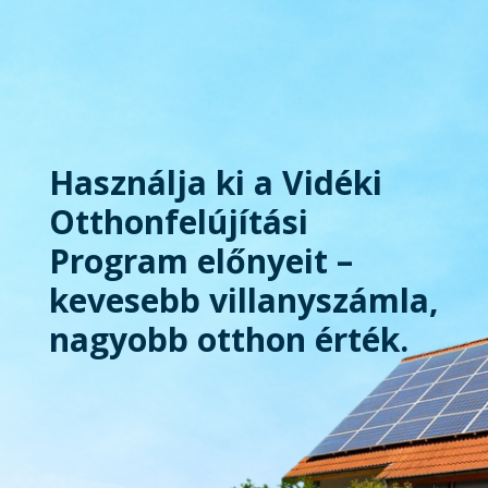
Használja ki a Vidéki
Otthonfelújítási
Program előnyeit –
kevesebb villanyszámla,
nagyobb otthon érték.