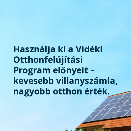
Használja ki a Vidéki
Otthonfelújítási
Program előnyeit –
kevesebb villanyszámla,
nagyobb otthon érték.