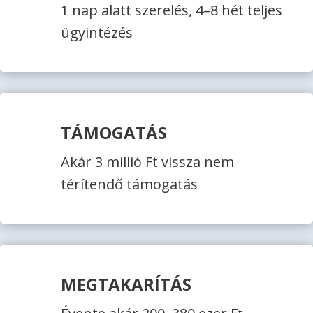
1 nap alatt szerelés, 4–8 hét teljes
ügyintézés
TÁMOGATÁS
Akár 3 millió Ft vissza nem
térítendő támogatás
MEGTAKARÍTÁS