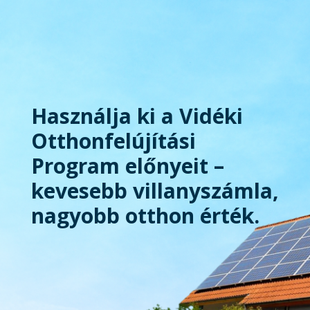
Használja ki a Vidéki
Otthonfelújítási
Program előnyeit –
kevesebb villanyszámla,
nagyobb otthon érték.