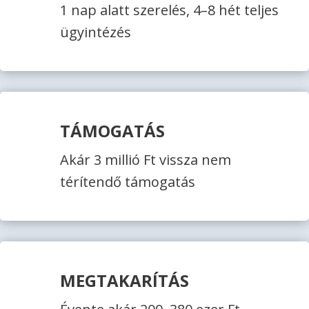
1 nap alatt szerelés, 4–8 hét teljes
ügyintézés
TÁMOGATÁS
Akár 3 millió Ft vissza nem
térítendő támogatás
MEGTAKARÍTÁS