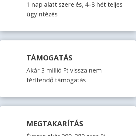
1 nap alatt szerelés, 4–8 hét teljes
ügyintézés
TÁMOGATÁS
Akár 3 millió Ft vissza nem
térítendő támogatás
MEGTAKARÍTÁS