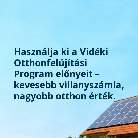
Használja ki a Vidéki
Otthonfelújítási
Program előnyeit –
kevesebb villanyszámla,
nagyobb otthon érték.