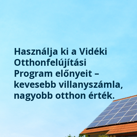
Használja ki a Vidéki
Otthonfelújítási
Program előnyeit –
kevesebb villanyszámla,
nagyobb otthon érték.