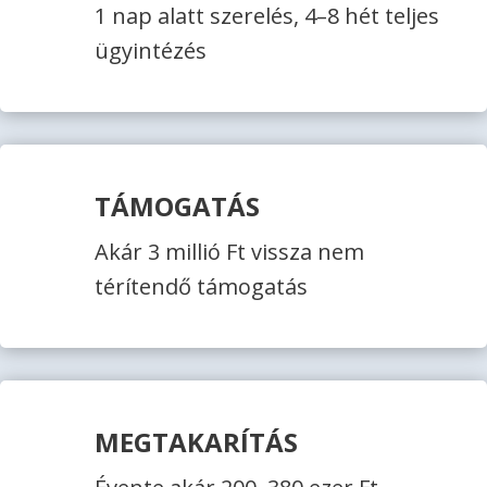
1 nap alatt szerelés, 4–8 hét teljes
ügyintézés
TÁMOGATÁS
Akár 3 millió Ft vissza nem
térítendő támogatás
MEGTAKARÍTÁS