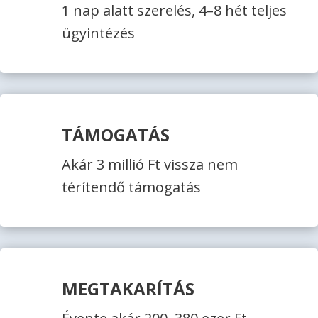
1 nap alatt szerelés, 4–8 hét teljes
ügyintézés
TÁMOGATÁS
Akár 3 millió Ft vissza nem
térítendő támogatás
MEGTAKARÍTÁS