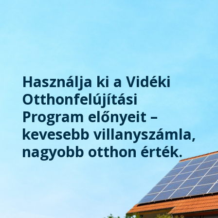
Használja ki a Vidéki
Otthonfelújítási
Program előnyeit –
kevesebb villanyszámla,
nagyobb otthon érték.