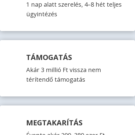
1 nap alatt szerelés, 4–8 hét teljes
ügyintézés
TÁMOGATÁS
Akár 3 millió Ft vissza nem
térítendő támogatás
MEGTAKARÍTÁS