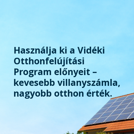
Használja ki a Vidéki
Otthonfelújítási
Program előnyeit –
kevesebb villanyszámla,
nagyobb otthon érték.