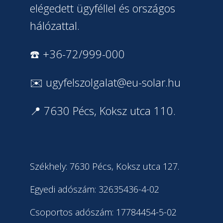
elégedett ügyféllel és országos
hálózattal.
☎️ +36-72/999-000
✉️
ugyfelszolgalat@eu-solar.hu
📍 7630 Pécs, Koksz utca 110.
Székhely: 7630 Pécs, Koksz utca 127.
Egyedi adószám: 32635436-4-02
Csoportos adószám: 17784454-5-02