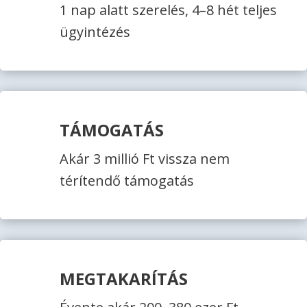
1 nap alatt szerelés, 4–8 hét teljes
ügyintézés
TÁMOGATÁS
Akár 3 millió Ft vissza nem
térítendő támogatás
MEGTAKARÍTÁS