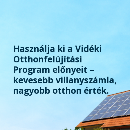
Használja ki a Vidéki
Otthonfelújítási
Program előnyeit –
kevesebb villanyszámla,
nagyobb otthon érték.