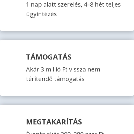
1 nap alatt szerelés, 4–8 hét teljes
ügyintézés
TÁMOGATÁS
Akár 3 millió Ft vissza nem
térítendő támogatás
MEGTAKARÍTÁS