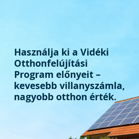
Használja ki a Vidéki
Otthonfelújítási
Program előnyeit –
kevesebb villanyszámla,
nagyobb otthon érték.