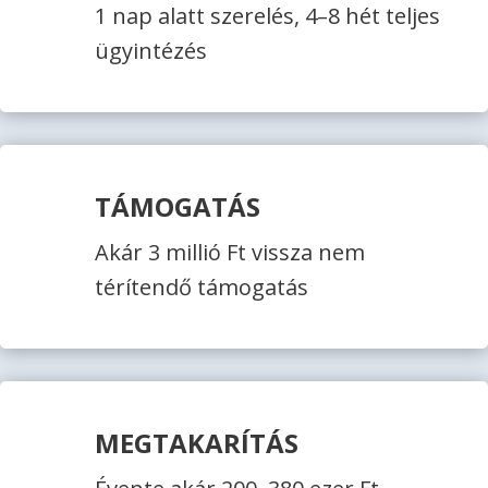
1 nap alatt szerelés, 4–8 hét teljes
ügyintézés
TÁMOGATÁS
Akár 3 millió Ft vissza nem
térítendő támogatás
MEGTAKARÍTÁS