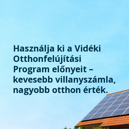
Használja ki a Vidéki
Otthonfelújítási
Program előnyeit –
kevesebb villanyszámla,
nagyobb otthon érték.