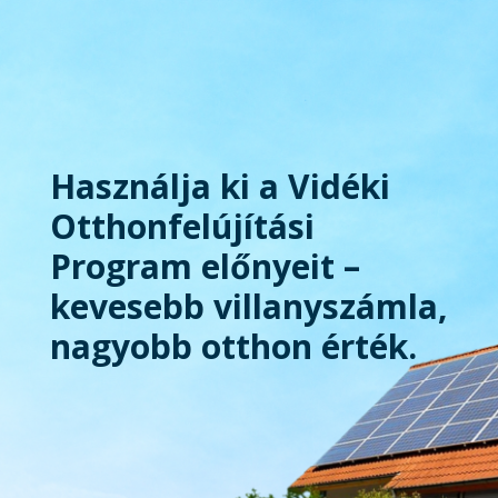
Használja ki a Vidéki
Otthonfelújítási
Program előnyeit –
kevesebb villanyszámla,
nagyobb otthon érték.