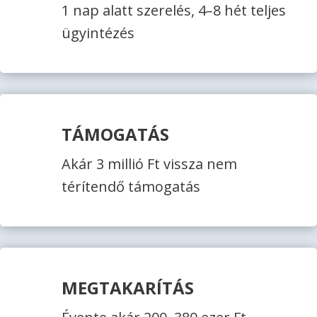
1 nap alatt szerelés, 4–8 hét teljes
ügyintézés
TÁMOGATÁS
Akár 3 millió Ft vissza nem
térítendő támogatás
MEGTAKARÍTÁS