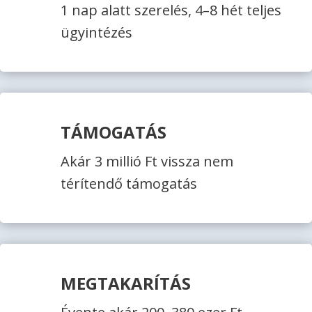
1 nap alatt szerelés, 4–8 hét teljes
ügyintézés
TÁMOGATÁS
Akár 3 millió Ft vissza nem
térítendő támogatás
MEGTAKARÍTÁS