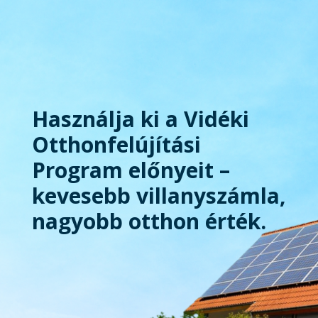
Használja ki a Vidéki
Otthonfelújítási
Program előnyeit –
kevesebb villanyszámla,
nagyobb otthon érték.