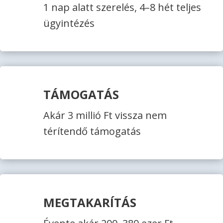
1 nap alatt szerelés, 4–8 hét teljes
ügyintézés
TÁMOGATÁS
Akár 3 millió Ft vissza nem
térítendő támogatás
MEGTAKARÍTÁS