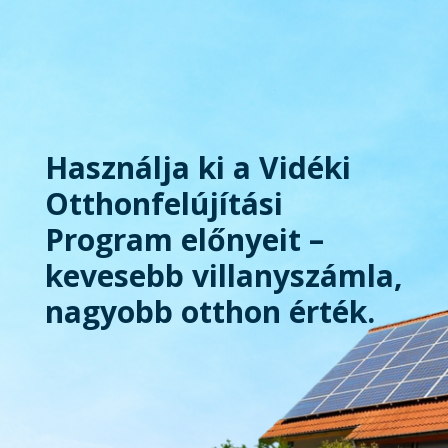
Használja ki a Vidéki
Otthonfelújítási
Program előnyeit –
kevesebb villanyszámla,
nagyobb otthon érték.