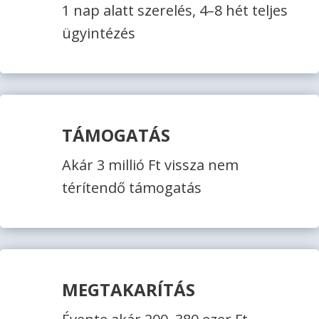
1 nap alatt szerelés, 4–8 hét teljes
ügyintézés
TÁMOGATÁS
Akár 3 millió Ft vissza nem
térítendő támogatás
MEGTAKARÍTÁS