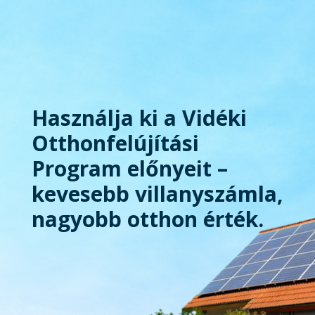
Használja ki a Vidéki
Otthonfelújítási
Program előnyeit –
kevesebb villanyszámla,
nagyobb otthon érték.