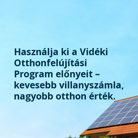
Használja ki a Vidéki
Otthonfelújítási
Program előnyeit –
kevesebb villanyszámla,
nagyobb otthon érték.