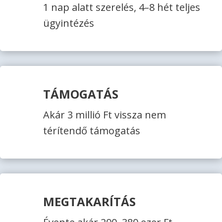
1 nap alatt szerelés, 4–8 hét teljes
ügyintézés
TÁMOGATÁS
Akár 3 millió Ft vissza nem
térítendő támogatás
MEGTAKARÍTÁS