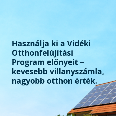
Használja ki a Vidéki
Otthonfelújítási
Program előnyeit –
kevesebb villanyszámla,
nagyobb otthon érték.