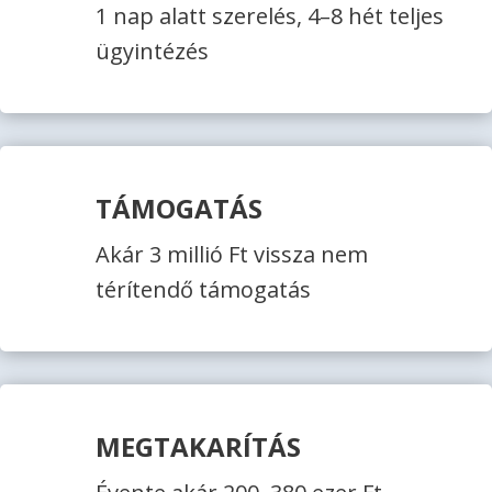
1 nap alatt szerelés, 4–8 hét teljes
ügyintézés
TÁMOGATÁS
Akár 3 millió Ft vissza nem
térítendő támogatás
MEGTAKARÍTÁS