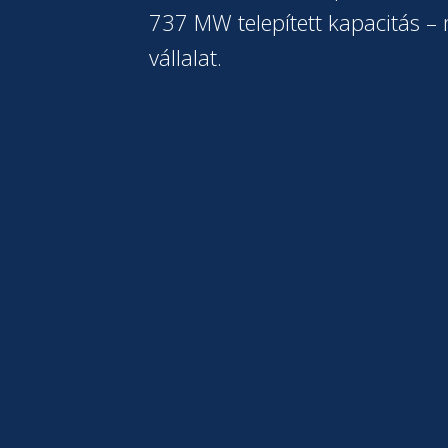
737 MW telepített kapacitás – m
vállalat.