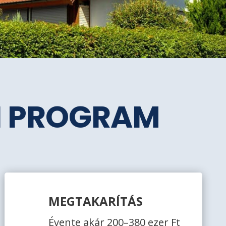
SI PROGRAM
MEGTAKARÍTÁS
Évente akár 200–380 ezer Ft