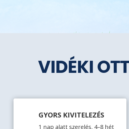
VIDÉKI OT
GYORS KIVITELEZÉS
1 nap alatt szerelés, 4–8 hét