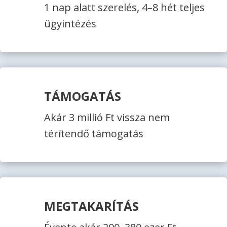
1 nap alatt szerelés, 4–8 hét teljes
ügyintézés
TÁMOGATÁS
Akár 3 millió Ft vissza nem
térítendő támogatás
MEGTAKARÍTÁS