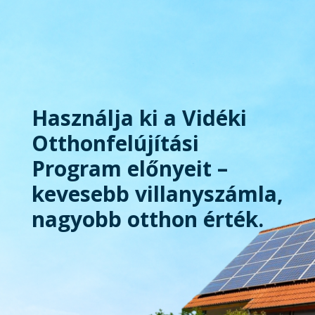
Használja ki a Vidéki
Otthonfelújítási
Program előnyeit –
kevesebb villanyszámla,
nagyobb otthon érték.