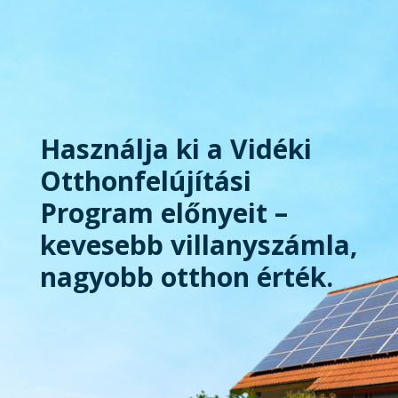
Használja ki a Vidéki
Otthonfelújítási
Program előnyeit –
kevesebb villanyszámla,
nagyobb otthon érték.