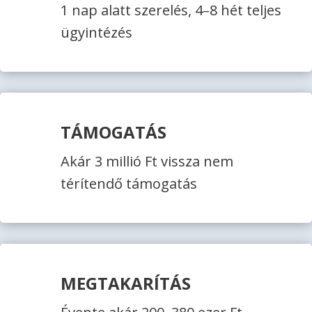
1 nap alatt szerelés, 4–8 hét teljes
ügyintézés
TÁMOGATÁS
Akár 3 millió Ft vissza nem
térítendő támogatás
MEGTAKARÍTÁS