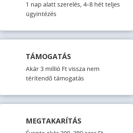
1 nap alatt szerelés, 4–8 hét teljes
ügyintézés
TÁMOGATÁS
Akár 3 millió Ft vissza nem
térítendő támogatás
MEGTAKARÍTÁS