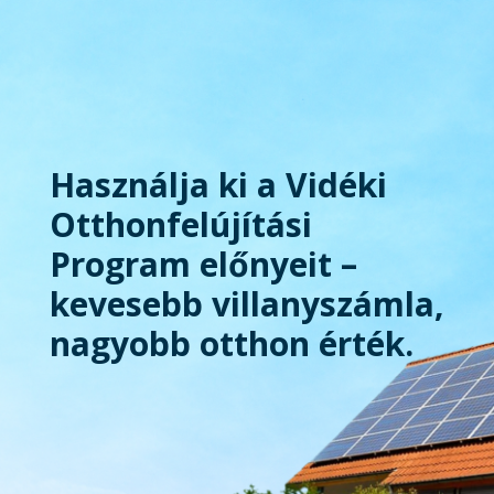
Használja ki a Vidéki
Otthonfelújítási
Program előnyeit –
kevesebb villanyszámla,
nagyobb otthon érték.