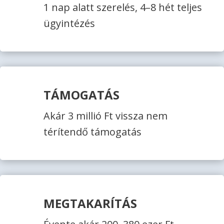
1 nap alatt szerelés, 4–8 hét teljes
ügyintézés
TÁMOGATÁS
Akár 3 millió Ft vissza nem
térítendő támogatás
MEGTAKARÍTÁS