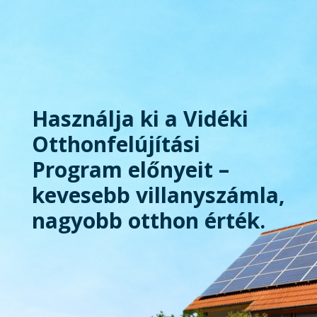
Használja ki a Vidéki
Otthonfelújítási
Program előnyeit –
kevesebb villanyszámla,
nagyobb otthon érték.